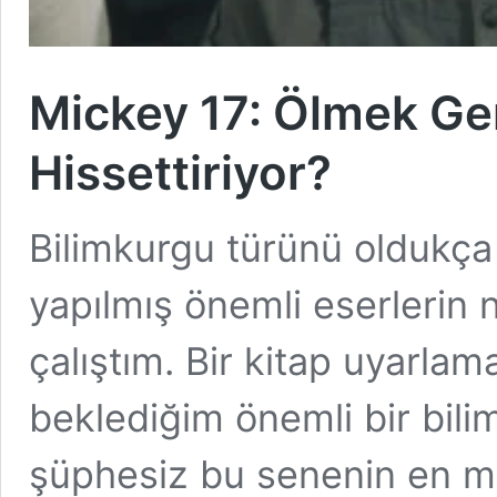
Mickey 17: Ölmek Ge
Hissettiriyor?
Bilimkurgu türünü oldukça
yapılmış önemli eserlerin 
çalıştım. Bir kitap uyarla
beklediğim önemli bir bili
şüphesiz bu senenin en me