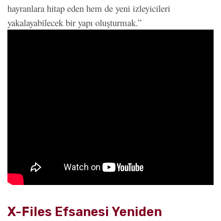
hayranlara hitap eden hem de yeni izleyicileri
yakalayabilecek bir yapı oluşturmak.”
X-Files Efsanesi Yeniden