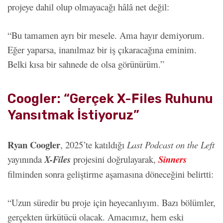
projeye dahil olup olmayacağı hâlâ net değil:
“Bu tamamen ayrı bir mesele. Ama hayır demiyorum.
Eğer yaparsa, inanılmaz bir iş çıkaracağına eminim.
Belki kısa bir sahnede de olsa görünürüm.”
Coogler: “Gerçek X-Files Ruhunu
Yansıtmak İstiyoruz”
Ryan Coogler
, 2025’te katıldığı
Last Podcast on the Left
yayınında
X-Files
projesini doğrulayarak,
Sinners
filminden sonra geliştirme aşamasına döneceğini belirtti:
“Uzun süredir bu proje için heyecanlıyım. Bazı bölümler,
gerçekten ürkütücü olacak. Amacımız, hem eski