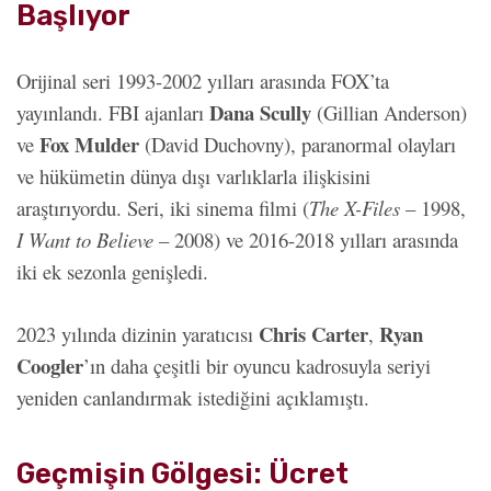
Başlıyor
Orijinal seri 1993-2002 yılları arasında FOX’ta
Dana Scully
yayınlandı. FBI ajanları
(Gillian Anderson)
Fox Mulder
ve
(David Duchovny), paranormal olayları
ve hükümetin dünya dışı varlıklarla ilişkisini
araştırıyordu. Seri, iki sinema filmi (
The X-Files
– 1998,
I Want to Believe
– 2008) ve 2016-2018 yılları arasında
iki ek sezonla genişledi.
Chris Carter
Ryan
2023 yılında dizinin yaratıcısı
,
Coogler
’ın daha çeşitli bir oyuncu kadrosuyla seriyi
yeniden canlandırmak istediğini açıklamıştı.
Geçmişin Gölgesi: Ücret