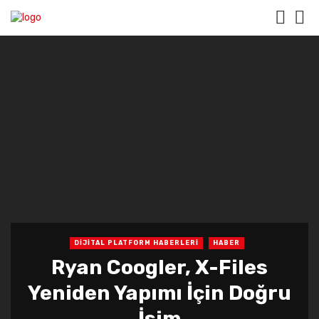
DİJİTAL PLATFORM HABERLERİ
HABER
Ryan Coogler, X-Files
Yeniden Yapımı İçin Doğru
İsim