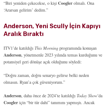
Coogler
“Biri yeniden çekecekse, o kişi
olmalı. Ona
‘Ararsan gelirim’ dedim.”
Anderson, Yeni Scully İçin Kapıyı
Aralık Bıraktı
ITV1’de katıldığı
This Morning
programında konuşan
Anderson
, yönetmenle 2023 yılında temas kurduğunu ve
potansiyel geri dönüşe açık olduğunu söyledi:
“Doğru zaman, doğru senaryo gelirse belki neden
olmasın. Ryan’a çok güveniyorum.”
Anderson
, daha önce de 2024’te katıldığı
Today Show
’da
Coogler
için “bir tür dahi” tanımını yapmıştı. Ancak