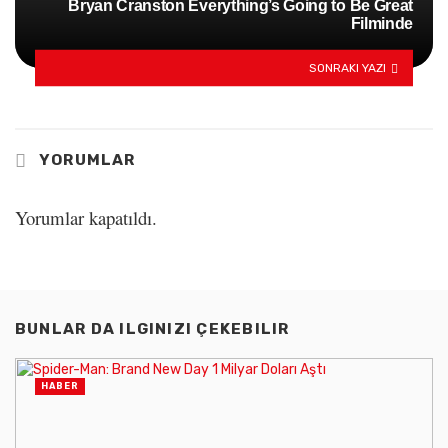
Bryan Cranston Everything’s Going to Be Great
Filminde
SONRAKI YAZI
YORUMLAR
Yorumlar kapatıldı.
BUNLAR DA ILGINIZI ÇEKEBILIR
HABER