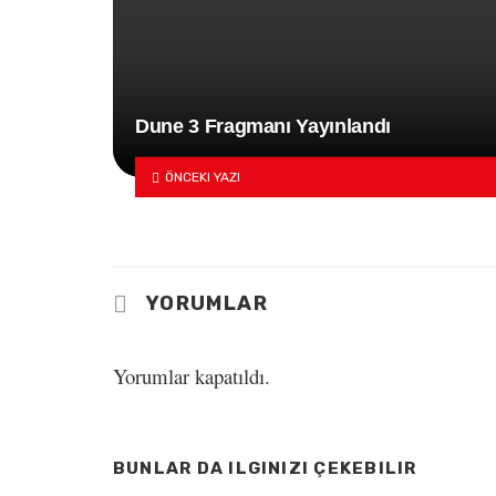
Dune 3 Fragmanı Yayınlandı
ÖNCEKI YAZI
YORUMLAR
Yorumlar kapatıldı.
BUNLAR DA ILGINIZI ÇEKEBILIR