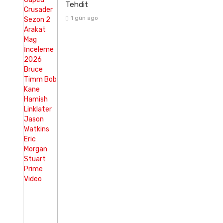
Tehdit
1 gün ago