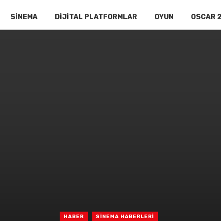
SİNEMA
DİJİTAL PLATFORMLAR
OYUN
OSCAR 
HABER
SİNEMA HABERLERİ