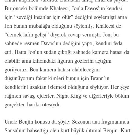
Bir önceki bölümde Khaleesi, Jon’a Davos’un kendisi
için “sevdiği insanlar için ölür” dediğini söylemişti ama
Jon bunun mübalağa olduğunu söylemiş, Khaleesi de
“demek lafın gelişi” diyerek cevap vermişti. Jon, bu
sahnede resmen Davos’un dediğini yaptı, kendini feda
etti. Hatta Jon’un sudan çıktığı sahnede kamera hatası da
olabilir ama kılıcındaki figürün gözlerini açtığını
görüyoruz. Ben kamera hatası olabileceğini
düşünüyorum fakat kimleri bunun için Brann’ın
kendilerini uzaktan izlemesi olduğunu söylüyor. Her şeye
rağmen savaş, ejderler, Night King ve diğerleriyle bölüm
gerçekten harika ötesiydi.
Uncle Benjin konusu da şöyle: Sezonun ana fragmanında
Sansa’nın bahsettiği ölen kurt büyük ihtimal Benjin. Kurt