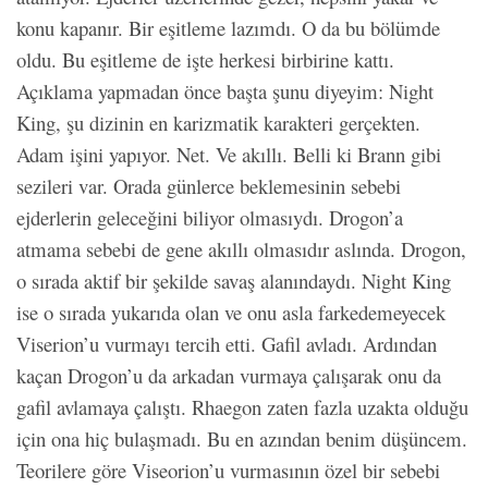
konu kapanır. Bir eşitleme lazımdı. O da bu bölümde
oldu. Bu eşitleme de işte herkesi birbirine kattı.
Açıklama yapmadan önce başta şunu diyeyim: Night
King, şu dizinin en karizmatik karakteri gerçekten.
Adam işini yapıyor. Net. Ve akıllı. Belli ki Brann gibi
sezileri var. Orada günlerce beklemesinin sebebi
ejderlerin geleceğini biliyor olmasıydı. Drogon’a
atmama sebebi de gene akıllı olmasıdır aslında. Drogon,
o sırada aktif bir şekilde savaş alanındaydı. Night King
ise o sırada yukarıda olan ve onu asla farkedemeyecek
Viserion’u vurmayı tercih etti. Gafil avladı. Ardından
kaçan Drogon’u da arkadan vurmaya çalışarak onu da
gafil avlamaya çalıştı. Rhaegon zaten fazla uzakta olduğu
için ona hiç bulaşmadı. Bu en azından benim düşüncem.
Teorilere göre Viseorion’u vurmasının özel bir sebebi