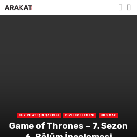
BUZ VE ATEŞİN ŞARKISI
DİZİ İNCELEMESİ
HBO MAX
Game of Thrones – 7. Sezon
6. Bölüm İncelemesi