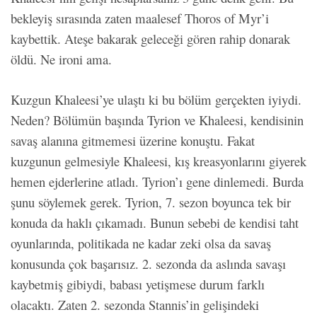
bekleyiş sırasında zaten maalesef Thoros of Myr’i
kaybettik. Ateşe bakarak geleceği gören rahip donarak
öldü. Ne ironi ama.
Kuzgun Khaleesi’ye ulaştı ki bu bölüm gerçekten iyiydi.
Neden? Bölümün başında Tyrion ve Khaleesi, kendisinin
savaş alanına gitmemesi üzerine konuştu. Fakat
kuzgunun gelmesiyle Khaleesi, kış kreasyonlarını giyerek
hemen ejderlerine atladı. Tyrion’ı gene dinlemedi. Burda
şunu söylemek gerek. Tyrion, 7. sezon boyunca tek bir
konuda da haklı çıkamadı. Bunun sebebi de kendisi taht
oyunlarında, politikada ne kadar zeki olsa da savaş
konusunda çok başarısız. 2. sezonda da aslında savaşı
kaybetmiş gibiydi, babası yetişmese durum farklı
olacaktı. Zaten 2. sezonda Stannis’in gelişindeki