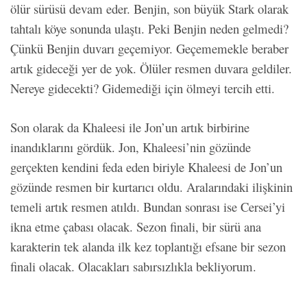
ölür sürüsü devam eder. Benjin, son büyük Stark olarak
tahtalı köye sonunda ulaştı. Peki Benjin neden gelmedi?
Çünkü Benjin duvarı geçemiyor. Geçememekle beraber
artık gideceği yer de yok. Ölüler resmen duvara geldiler.
Nereye gidecekti? Gidemediği için ölmeyi tercih etti.
Son olarak da Khaleesi ile Jon’un artık birbirine
inandıklarını gördük. Jon, Khaleesi’nin gözünde
gerçekten kendini feda eden biriyle Khaleesi de Jon’un
gözünde resmen bir kurtarıcı oldu. Aralarındaki ilişkinin
temeli artık resmen atıldı. Bundan sonrası ise Cersei’yi
ikna etme çabası olacak. Sezon finali, bir sürü ana
karakterin tek alanda ilk kez toplantığı efsane bir sezon
finali olacak. Olacakları sabırsızlıkla bekliyorum.