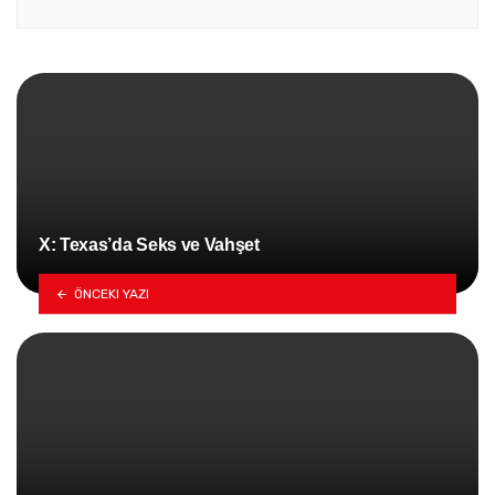
X: Texas’da Seks ve Vahşet
ÖNCEKI YAZI