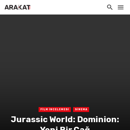
FİLM İNCELEMESİ
SİNEMA
Jurassic World: Dominion:
Yeni Bir Çağ