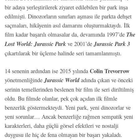
bir adaya yerleştirilerek ziyaret edilebilen bir park inşa
edilmişti. Dinozorların sınırları aşması ile parkta dehşet
saçmaları, hikâyenin asıl damarını oluşturmaktaydı. İlk
film kadar başarılı olmasalar da, devamında 1997’de
The
Lost World: Jurassic Park
ve 2001’de
Jurassic Park 3
çıkartılarak bir üçleme halinde seri tamamlanmıştı.
Colin Trevorrow
14 senenin ardından ise 2015 yılında
yönetmenliğinde
Jurassic World
adında çıkan ve önceki
serinin temellerinden beslenen bir film ile seri diriltilmiş
oldu. Bu filmde olanlar, pek çok açıdan ilk filmle
benzerlik göstermekteydi. Yeni park, yeni dinozorlar ve
yeni sorunlar… Ancak benzerliğe rağmen sempatik yeni
karakterleri, daha güçlü görsel efektleri ve nostalji
duygusu ile hiç de fena olmayan bir başarı yakaladı.