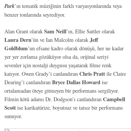
Park
’ın tematik müziğinin farklı varyasyonlarında veya
benzer tonlarında seyrediyor.
Sam Neill
Alan Grant olarak
’ın, Ellie Sattler olarak
Laura Dern
Jeff
’ün ve Ian Malcolm olarak
Goldblum
’un efsane kadro olarak dönüşü, her ne kadar
yer yer zorlama gözüküyor olsa da, orijinal seriyi
sevenler için nostalji duygusu yaşatarak filme renk
Chris Pratt
katıyor. Owen Grady’i canlandıran
ile Claire
Bryce Dallas Howard
Dearing’i canlandıran
ise
ortalamadan öteye gitmeyen bir performans sergiliyor.
Campbell
Filmin kötü adamı Dr. Dodgson’ı canlandıran
Scott
ise karikatürize, boyutsuz ve tatsız bir performans
sunuyor.