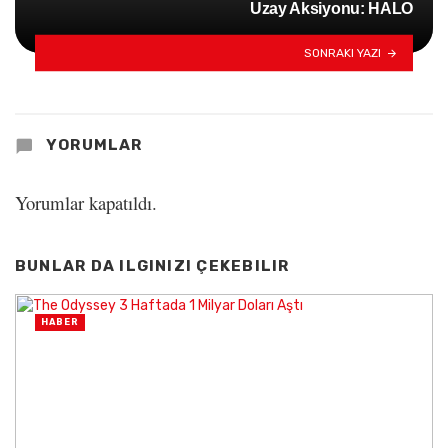
Uzay Aksiyonu: HALO
SONRAKI YAZI
YORUMLAR
Yorumlar kapatıldı.
BUNLAR DA ILGINIZI ÇEKEBILIR
HABER