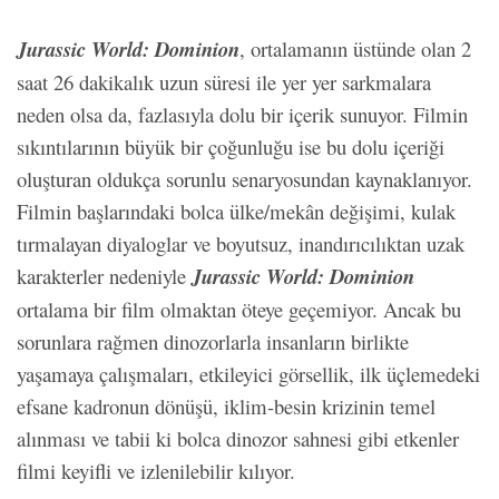
Jurassic World: Dominion
, ortalamanın üstünde olan 2
saat 26 dakikalık uzun süresi ile yer yer sarkmalara
neden olsa da, fazlasıyla dolu bir içerik sunuyor. Filmin
sıkıntılarının büyük bir çoğunluğu ise bu dolu içeriği
oluşturan oldukça sorunlu senaryosundan kaynaklanıyor.
Filmin başlarındaki bolca ülke/mekân değişimi, kulak
tırmalayan diyaloglar ve boyutsuz, inandırıcılıktan uzak
karakterler nedeniyle
Jurassic World: Dominion
ortalama bir film olmaktan öteye geçemiyor. Ancak bu
sorunlara rağmen dinozorlarla insanların birlikte
yaşamaya çalışmaları, etkileyici görsellik, ilk üçlemedeki
efsane kadronun dönüşü, iklim-besin krizinin temel
alınması ve tabii ki bolca dinozor sahnesi gibi etkenler
filmi keyifli ve izlenilebilir kılıyor.