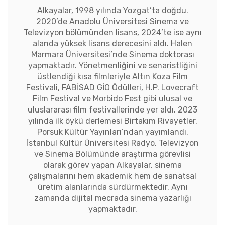
Alkayalar, 1998 yılında Yozgat’ta doğdu.
2020’de Anadolu Üniversitesi Sinema ve
Televizyon bölümünden lisans, 2024’te ise aynı
alanda yüksek lisans derecesini aldı. Halen
Marmara Üniversitesi’nde Sinema doktorası
yapmaktadır. Yönetmenliğini ve senaristliğini
üstlendiği kısa filmleriyle Altın Koza Film
Festivali, FABİSAD GİO Ödülleri, H.P. Lovecraft
Film Festival ve Morbido Fest gibi ulusal ve
uluslararası film festivallerinde yer aldı. 2023
yılında ilk öykü derlemesi Birtakım Rivayetler,
Porsuk Kültür Yayınları’ndan yayımlandı.
İstanbul Kültür Üniversitesi Radyo, Televizyon
ve Sinema Bölümünde araştırma görevlisi
olarak görev yapan Alkayalar, sinema
çalışmalarını hem akademik hem de sanatsal
üretim alanlarında sürdürmektedir. Aynı
zamanda dijital mecrada sinema yazarlığı
yapmaktadır.